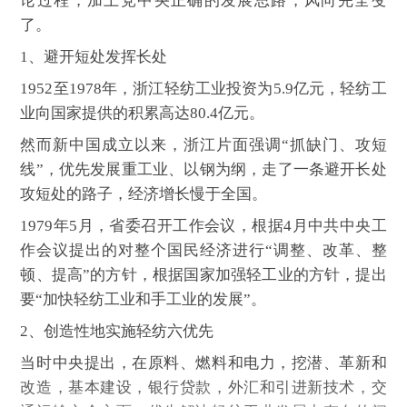
论过程，加上党中央正确的发展思路，风向完全变
了。
1、避开短处发挥长处
1952至1978年，浙江轻纺工业投资为5.9亿元，轻纺工
业向国家提供的积累高达80.4亿元。
然而新中国成立以来，浙江片面强调“抓缺门、攻短
线”，优先发展重工业、以钢为纲，走了一条避开长处
攻短处的路子，经济增长慢于全国。
1979年5月，省委召开工作会议，根据4月中共中央工
作会议提出的对整个国民经济进行“调整、改革、整
顿、提高”的方针，根据国家加强轻工业的方针，提出
要“加快轻纺工业和手工业的发展”。
2、创造性地实施轻纺六优先
当时中央提出，在原料、燃料和电力，挖潜、革新和
改造，基本建设，银行贷款，外汇和引进新技术，交