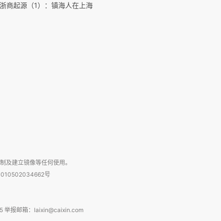
浙商起源（1）：镇海人在上海
复制及建立镜像等任何使用。
010502034662号
箱：laixin@caixin.com