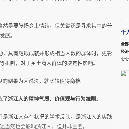
z
当然是要张扬乡土情结。但关键还是寻求其中的普
个
发展。
全部
经济
动，具有耀眼成就并形成相当人数的群体时，更彰
宝宝
等机制，对于乡土商人群体的决定性影响。
见的倒果为因说法，就比较值得商榷。
造了浙江人的精神气质、价值观与行为准则
。
只是浙江人存在状况的学术反映。是浙江人的实践
述当然也会影响浙江人，但并非主要。