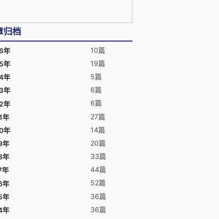
章归档
10篇
26年
19篇
25年
5篇
24年
6篇
23年
6篇
22年
27篇
1年
14篇
20年
20篇
9年
33篇
8年
44篇
7年
52篇
6年
36篇
5年
36篇
4年