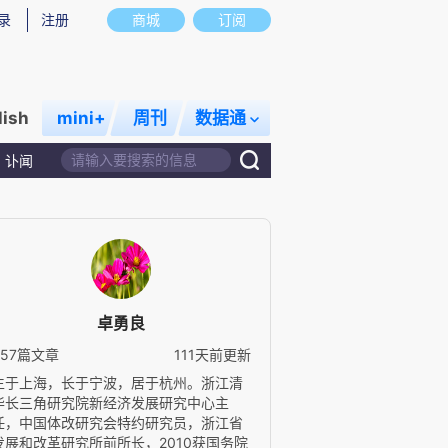
录
注册
商城
订阅
lish
mini+
周刊
数据通
讣闻
卓勇良
457篇文章
111天前更新
生于上海，长于宁波，居于杭州。浙江清
华长三角研究院新经济发展研究中心主
任，中国体改研究会特约研究员，浙江省
发展和改革研究所前所长，2010获国务院