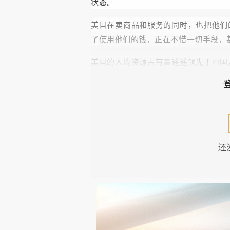
状态。
美国在卖商品和服务的同时，也把他们
了使用他们的钱，正在不惜一切手段，
美国的人均资源占有量遥遥领先于中国
一弱。
中国宜耕地面积大概不到国土面积
20
言，美国起码是中国的五六倍以上。美
没有的又一巨大自然资源。
还
这样，我们就不会惊讶于美国之富了
可以列全球第七，现在则列世界第
GDP
美国的规模优势又决定了他是全球最大
全世界的好多国家，都争先恐后地把自
领情，得了便宜还卖乖，不时的祭起
“