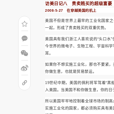
访美日记八 贵卖贱买的超级富豪
在穿越美国的机上
2008-5-27
美国不但是世界上最早的工业化国家之
一起，形成了贵卖贱买的双重优势。
美国具有我们浙江人喜欢说的
头口水
“
”
今世界的微电子、生物工程、宇宙科学
耳。
如果你不想实施工业化，那也不要紧，
你做生意，也就是贸易禁运。
世纪中期，美国的佩利将军驾着
黑
19
“
入美国。当美国不和你做生意，你的日
所以美国牢牢地控制着全球市场的制高
实施工业化的国家，都必须购买具有美