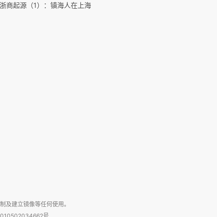
浙商起源（1）：镇海人在上海
复制及建立镜像等任何使用。
010502034662号