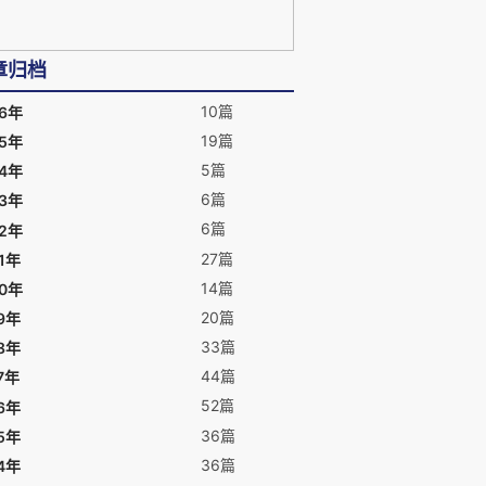
章归档
10篇
26年
19篇
25年
5篇
24年
6篇
23年
6篇
22年
27篇
1年
14篇
20年
20篇
9年
33篇
8年
44篇
7年
52篇
6年
36篇
5年
36篇
4年