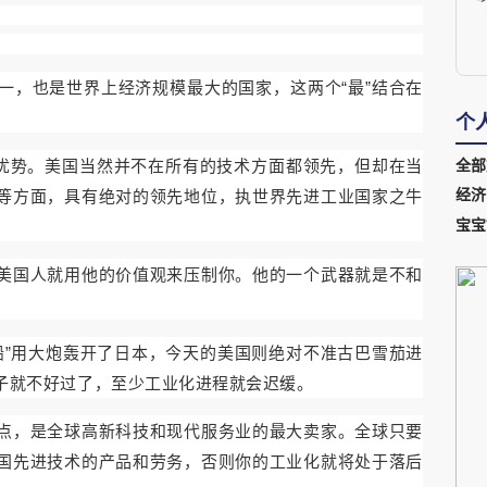
z
一，也是世界上经济规模最大的国家，这两个
最
结合在
“
”
个
优势。美国当然并不在所有的技术方面都领先，但却在当
全部
等方面，具有绝对的领先地位，执世界先进工业国家之牛
经济
宝宝
美国人就用他的价值观来压制你。他的一个武器就是不和
船
用大炮轰开了日本，今天的美国则绝对不准古巴雪茄进
”
子就不好过了，至少工业化进程就会迟缓。
点，是全球高新科技和现代服务业的最大卖家。全球只要
国先进技术的产品和劳务，否则你的工业化就将处于落后